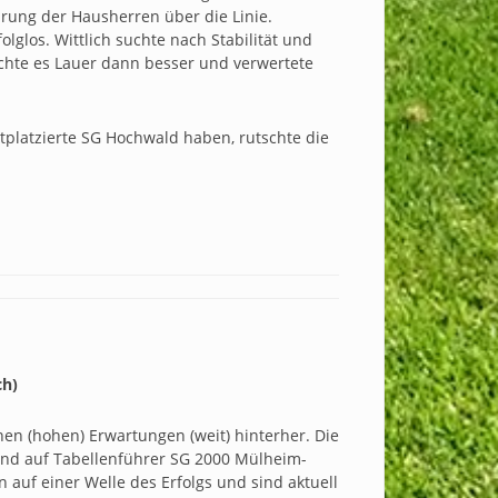
ührung der Hausherren über die Linie.
lglos. Wittlich suchte nach Stabilität und
chte es Lauer dann besser und verwertete
tplatzierte SG Hochwald haben, rutschte die
ch)
en (hohen) Erwartungen (weit) hinterher. Die
tand auf Tabellenführer SG 2000 Mülheim-
auf einer Welle des Erfolgs und sind aktuell