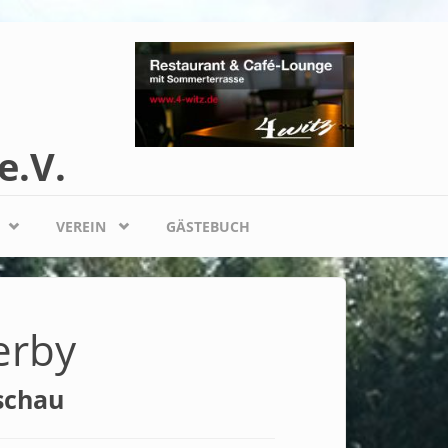
e.V.
VEREIN
GÄSTEBUCH
erby
schau