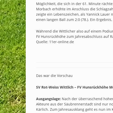
Möglichkeit, die sich in der 61. Minute rächt
Morbach erhöhte im Anschluss die Schlagzahl,
zeigte ein Lebenszeichen, als Yannick Lauer
einen langen Ball zum 2:0 (78.). Ein Ergebnis,
Während die Wittlicher also auf einem Podiu
FV Hunsrückhöhe zum Jahresabschluss auf R
Quelle: 11er-online.de
Das war die Vorschau
SV Rot-Weiss Wittlich – FV Hunsrückhöhe Mo
Ausgangslage:
Nach der überraschend hohen 
Akteure aus der Säubrennerstadt sind nur no
Kärlich. Zum Jahresausklang geht es nun im 