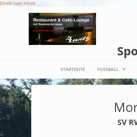
Direkt zum Inhalt
Spo
STARTSEITE
FUSSBALL
Mor
SV RW