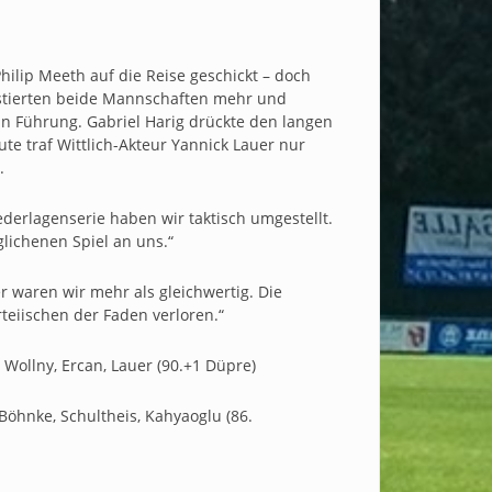
ilip Meeth auf die Reise geschickt – doch
estierten beide Mannschaften mehr und
in Führung. Gabriel Harig drückte den langen
ute traf Wittlich-Akteur Yannick Lauer nur
.
ederlagenserie haben wir taktisch umgestellt.
lichenen Spiel an uns.“
r waren wir mehr als gleichwertig. Die
teiischen der Faden verloren.“
, Wollny, Ercan, Lauer (90.+1 Düpre)
 Böhnke, Schultheis, Kahyaoglu (86.