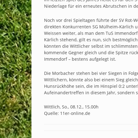
Niederlage für ein erneutes Abrutschen in de
Noch vor drei Spieltagen führte der SV Rot-W
direkten Konkurrenten SG Mülheim-Kärlich u
Weissen weiter, als man dem TuS Immendorf 
Kärlich stehend, gilt es nun, sich bestmöglic
könnten die Wittlicher selbst im schlimmsten
kommende Gegner gleich und die Spitze rückt 
Immendorf – bestens aufgelegt ist.
Die Morbacher stehen bei vier Siegen in Folge
Wittlichern, könnte also bei einem Sieg glei
Hunsrückhöhe sein, die im Hinspiel 0:2 unter
Aufeinandertreffen in diesem Jahr, sondern st
Wittlich, So., 08.12., 15.00h
Quelle: 11er-online.de