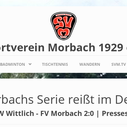
rtverein Morbach 1929 
BADMINTON
TISCHTENNIS
WANDERN
SVM.TV
bachs Serie reißt im D
 Wittlich - FV Morbach 2:0 | Presse