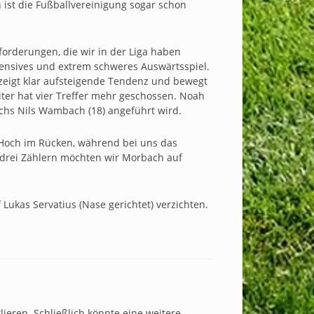
n ist die Fußballvereinigung sogar schon
forderungen, die wir in der Liga haben
tensives und extrem schweres Auswärtsspiel.
 zeigt klar aufsteigende Tendenz und bewegt
eiter hat vier Treffer mehr geschossen. Noah
nachs Nils Wambach (18) angeführt wird.
s Hoch im Rücken, während bei uns das
t drei Zählern möchten wir Morbach auf
ukas Servatius (Nase gerichtet) verzichten.
lieren. Schließlich könnte eine weitere