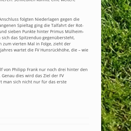
 Anschluss folgten Niederlagen gegen die
genen Spieltag ging die Talfahrt der Rot-
 und sieben Punkte hinter Primus Mülheim-
da sich das Spitzenduo gegenübersteht,
 zum vierten Mal in Folge, zieht der
 Jahres wartet die FV Hunsrückhöhe, die – wie
lf von Philipp Frank nur noch drei hinter den
 Genau dies wird das Ziel der FV
t man sich nicht nur für das erste