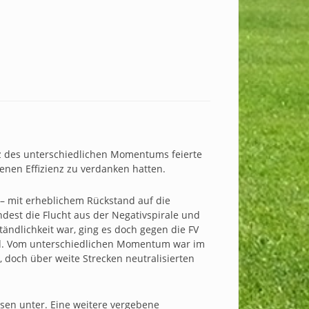
otz des unterschiedlichen Momentums feierte
genen Effizienz zu verdanken hatten.
b – mit erheblichem Rückstand auf die
dest die Flucht aus der Negativspirale und
ständlichkeit war, ging es doch gegen die FV
and. Vom unterschiedlichen Momentum war im
doch über weite Strecken neutralisierten
sen unter. Eine weitere vergebene