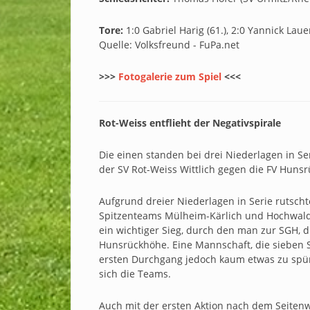
Tore:
1:0 Gabriel Harig (61.), 2:0 Yannick Lauer
Quelle: Volksfreund - FuPa.net
>>>
Fotogalerie zum Spiel
<<<
Rot-Weiss entflieht der Negativspirale
Die einen standen bei drei Niederlagen in Se
der SV Rot-Weiss Wittlich gegen die FV Hunsrü
Aufgrund dreier Niederlagen in Serie rutscht
Spitzenteams Mülheim-Kärlich und Hochwald. 
ein wichtiger Sieg, durch den man zur SGH, di
Hunsrückhöhe. Eine Mannschaft, die sieben 
ersten Durchgang jedoch kaum etwas zu spür
sich die Teams.
Auch mit der ersten Aktion nach dem Seitenw